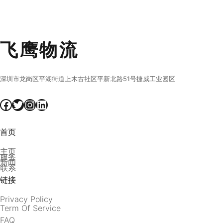
飞鹰物流
深圳市龙岗区平湖街道上木古社区平新北路51号捷威工业园区
Facebook
Twitter
Instagram
LinkedIn
首页
主页
服务
新闻
联系
链接
Privacy Policy
Term Of Service
FAQ