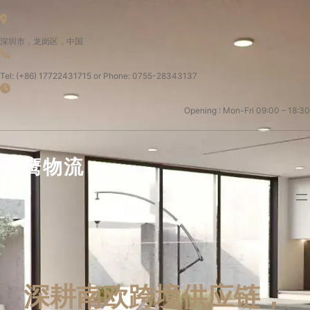
深圳市，龙岗区，中国
Tel: (+86) 17722431715 or Phone: 0755-28343137
Opening : Mon-Fri 09:00 – 18:30
飞鹰物流
深耕南欧跨境供应链，